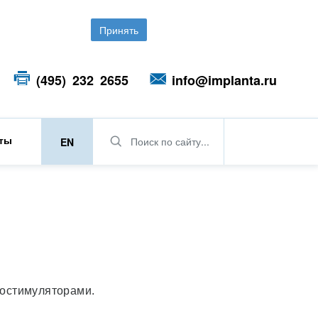
Принять
(495) 232 2655
info@implanta.ru
кты
Поиск по сайту...
EN
остимуляторами.