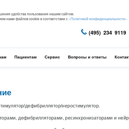
шения удобства пользования нашим сайтом.
ем нами файлов cookie в соответствии с
«Политикой конфиденциальности»
(495) 234 9119
чам
Пациентам
Сервис
Вопросы и ответы
Конта
ние
стимулятор/дефибриллятор/неростимулятор.
торами, дефибрилляторами, ресинхронизаторами и нейр