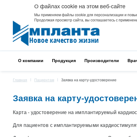
О файлах cookie на этом веб-сайте
Мы применяем файлы cookie для персонализации и повы
Продолжая просмотр сайта, вы соглашаетесь с применени
О компании
Продукция
Производители
Вра
Главная
Пациентам
Заявка на карту-удостоверение
Заявка на карту-удостовере
Карта - удостоверение на имплантируемый кардио
Для пациентов с имплантируемыми кардиостимуля