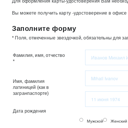
Для оформления карты-удостоверения Вам необход
Вы можете получить карту -удостоверение в офи
Заполните форму
* Поля, отмеченные звездочкой, обязательны для з
Фамилия, имя, отчество
*
Имя, фамилия
латиницей (как в
загранпаспорте)
Дата рождения
Мужской
Женский