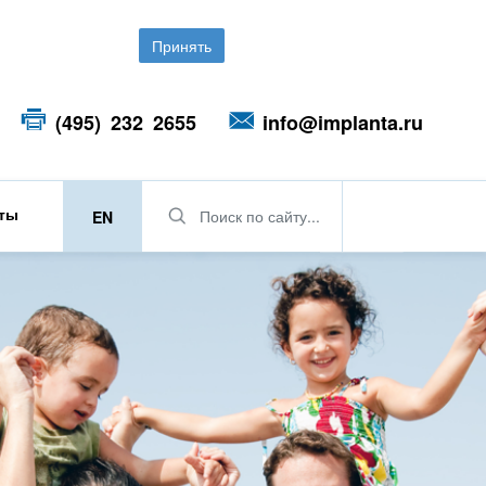
Принять
(495) 232 2655
info@implanta.ru
кты
Поиск по сайту...
EN