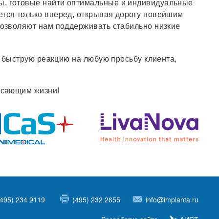
ы, готовые найти оптимальные и индивидуальные
ется только вперед, открывая дорогу новейшим
позволяют нам поддерживать стабильно низкие
и быструю реакцию на любую просьбу клиента,
асающим жизни!
(495) 234 9119
(495) 232 2655
info@implanta.ru