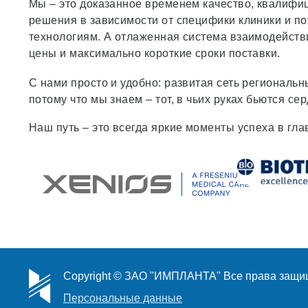
Мы – это доказанное временем качество, квалиф
решения в зависимости от специфики клиники и п
технологиям. А отлаженная система взаимодейств
цены и максимально короткие сроки поставки.
С нами просто и удобно: развитая сеть региональ
потому что мы знаем – тот, в чьих руках бьются се
Наш путь – это всегда яркие моменты успеха в г
Copyright © ЗАО "ИМПЛАНТА" Все права защ
Персональные данные