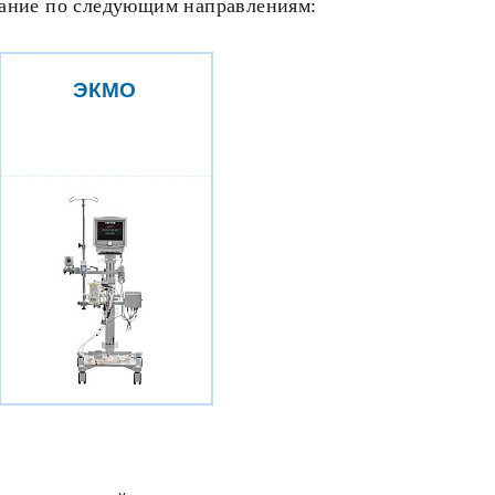
вание по следующим направлениям:
ЭКМО