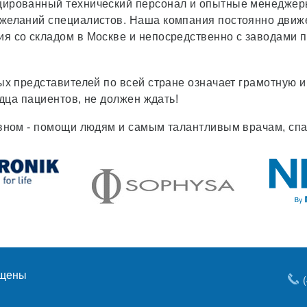
ицированный технический персонал и опытные менеджер
ожеланий специалистов. Наша компания постоянно движ
ия со складом в Москве и непосредственно с заводами 
ных представителей по всей стране означает грамотную 
рдца пациентов, не должен ждать!
лавном - помощи людям и самым талантливым врачам, сп
ищены