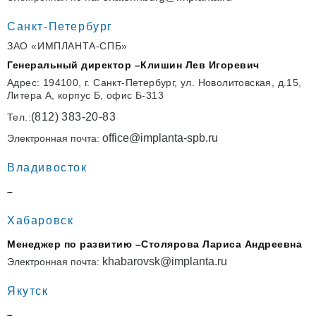
Санкт-Петербург
ЗАО «ИМПЛАНТА-СПБ»
Генеральный директор –
Клишин Лев Игоревич
Адрес: 194100, г. Санкт-Петербург, ул. Новолитовская, д.15,
Литера А, корпус Б, офис Б-313
(812) 383-20-83
Тел.:
office@implanta-spb.ru
Электронная почта:
Владивосток
–
Хабаровск
Менеджер по развитию –
Столярова Лариса Андреевна
khabarovsk@implanta.ru
Электронная почта:
Якутск
–