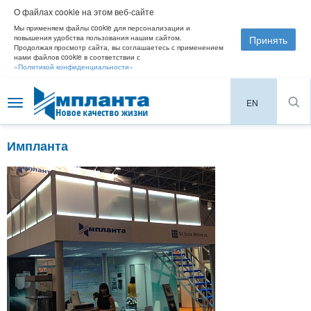
О файлах cookie на этом веб-сайте
Мы применяем файлы cookie для персонализации и
Принять
повышения удобства пользования нашим сайтом.
Продолжая просмотр сайта, вы соглашаетесь с применением
нами файлов cookie в соответствии с
«Политикой конфиденциальности»
EN
Toggle
navigation
Импланта