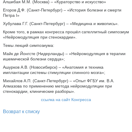
Алшибая М.М. (Москва) – «Кураторство и искусство»
Егоров Д.Ф. (Санкт-Петербург) – «История болезни и смерти
Петра I»
Хубулава Г.Г. (Санкт-Петербург) – «Медицина и живопись».
Кроме того, в рамках конгресса прошёл сателлитный симпозиум
«Нейромодуляция при стенокардии».
Темы лекций симпозиума:
Майк де Йонгсте (Нидерланды) – «Нейромодуляция в терапии
ишемической болезни сердца»;
Ашурков А.В. (Новосибирск) – «Анатомия и техника
имплантации системы стимуляции спинного мозга»;
Михайлов А.П. (Санкт-Петербург) – «Опыт ФГБУ им. В.А.
Алмазова по применению метода нейромодуляции при
стенокардии, клинические разборы».
ссылка на сайт Конгресса
Возврат к списку