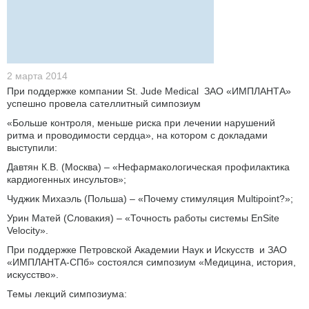
2 марта 2014
При поддержке компании St. Jude Medical ЗАО «ИМПЛАНТА»
успешно провела сателлитный симпозиум
«Больше контроля, меньше риска при лечении нарушений
ритма и проводимости сердца», на котором с докладами
выступили:
Давтян К.В. (Москва) – «Нефармакологическая профилактика
кардиогенных инсультов»;
Чуджик Михаэль (Польша) – «Почему стимуляция Multipoint?»;
Урин Матей (Словакия) – «Точность работы системы EnSite
Velocity».
При поддержке Петровской Академии Наук и Искусств и ЗАО
«ИМПЛАНТА-СПб» состоялся симпозиум «Медицина, история,
искусство».
Темы лекций симпозиума: