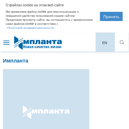
О файлах cookie на этом веб-сайте
Мы применяем файлы cookie для персонализации и
Принять
повышения удобства пользования нашим сайтом.
Продолжая просмотр сайта, вы соглашаетесь с применением
нами файлов cookie в соответствии с
«Политикой конфиденциальности»
EN
Toggle
navigation
Импланта