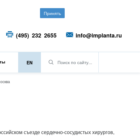
Принять
(495) 232 2655
info@implanta.ru
кты
Поиск по сайту...
EN
Москва
ссийском съезде сердечно-сосудистых хирургов,