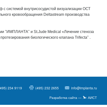
ф с системой внутрисосудистой визуализации ОСТ
тельного кровообращения Deltastream производства
и "ИМПЛАНТА" и St.Jude Medical «Лечение стеноза
ротезирования биологического клапана Trifecta" .
(495) 234 9119
(495) 232 2655
info@implanta.ru
Разработка сайта —
АИСТ