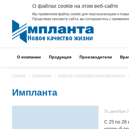
О файлах cookie на этом веб-сайте
Мы применяем файлы cookie для персонализации и повы
Продолжая просмотр сайта, вы соглашаетесь с применени
О компании
Продукция
Производители
Вра
Главная
О компании
Новости и образовательные материалы
Импланта
31 декабря 
С 25 по 28
который пр