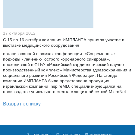
17 октября 2012
С 15 по 16 октября компания ИМПЛАНТА приняла участие в
выставке медицинского оборудования
организованной в рамках конференции «Современные
подходы к лечению острого коронарного синдрома»,
проходившей в ФГБУ «Российский кардиологический научно-
производственный комплекс» Министерства здравоохранения и
социального развития Российской Федерации. На стенде
компании ИМПЛАНТА была представлена продукция
израильской компании InspireMD, специализирующаяся на
производстве уникального стента с защитной сеткой MicroNet.
Возврат к списку
(495) 234 9119
(495) 232 2655
info@implanta.ru