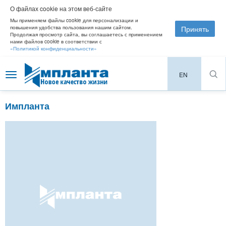
О файлах cookie на этом веб-сайте
Мы применяем файлы cookie для персонализации и
Принять
повышения удобства пользования нашим сайтом.
Продолжая просмотр сайта, вы соглашаетесь с применением
нами файлов cookie в соответствии с
«Политикой конфиденциальности»
EN
Toggle
navigation
Импланта