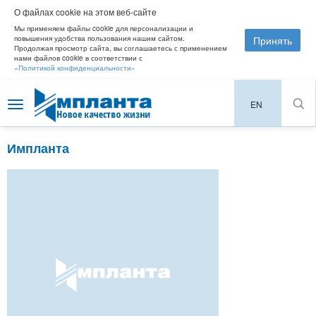
О файлах cookie на этом веб-сайте
Мы применяем файлы cookie для персонализации и
Принять
повышения удобства пользования нашим сайтом.
Продолжая просмотр сайта, вы соглашаетесь с применением
нами файлов cookie в соответствии с
«Политикой конфиденциальности»
EN
Toggle
navigation
Импланта