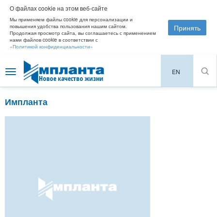
О файлах cookie на этом веб-сайте
Мы применяем файлы cookie для персонализации и
Принять
повышения удобства пользования нашим сайтом.
Продолжая просмотр сайта, вы соглашаетесь с применением
нами файлов cookie в соответствии с
«Политикой конфиденциальности»
EN
Toggle
navigation
Импланта