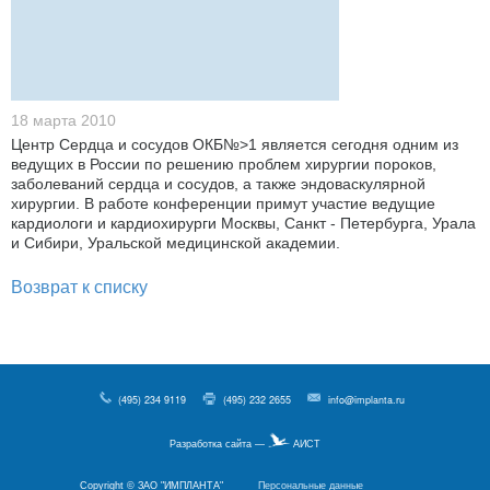
18 марта 2010
Центр Сердца и сосудов ОКБ№>1 является сегодня одним из
ведущих в России по решению проблем хирургии пороков,
заболеваний сердца и сосудов, а также эндоваскулярной
хирургии. В работе конференции примут участие ведущие
кардиологи и кардиохирурги Москвы, Санкт - Петербурга, Урала
и Сибири, Уральской медицинской академии.
Возврат к списку
(495) 234 9119
(495) 232 2655
info@implanta.ru
Разработка сайта —
АИСТ
Copyright © ЗАО "ИМПЛАНТА"
Персональные данные