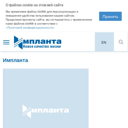
О файлах cookie на этом веб-сайте
Мы применяем файлы cookie для персонализации и
Принять
повышения удобства пользования нашим сайтом.
Продолжая просмотр сайта, вы соглашаетесь с применением
нами файлов cookie в соответствии с
«Политикой конфиденциальности»
EN
Toggle
navigation
Импланта