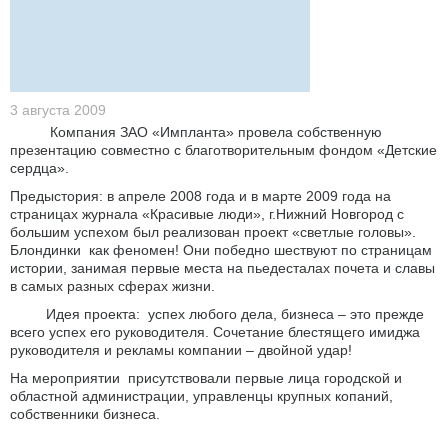
3 августа 2009
Компания ЗАО «Импланта» провела собственную
презентацию совместно с благотворительным фондом «Детские
сердца».
Предыстория: в апреле 2008 года и в марте 2009 года на
страницах журнала «Красивые люди», г.Нижний Новгород с
большим успехом был реализован проект «светлые головы».
Блондинки как феномен! Они победно шествуют по страницам
истории, занимая первые места на пьедесталах почета и славы
в самых разных сферах жизни.
Идея проекта: успех любого дела, бизнеса – это прежде
всего успех его руководителя. Сочетание блестящего имиджа
руководителя и рекламы компании – двойной удар!
На мероприятии присутствовали первые лица городской и
областной администрации, управленцы крупных копаний,
собственники бизнеса.