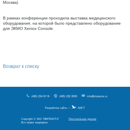
Москва)
В рамках конференции проходила выставка медицинского
оборудования, на которой было представлено оборудование
для ЭКМО Xenios Console.
Возврат к списку
(495) 234 9119
(495) 232 2655
info@implanta.ru
Разработка сайта —
АИСТ
Copyright © ЗАО "ИМПЛАНТА"
Персональные данные
Все права защищены