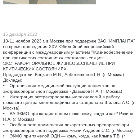
15 декабря 2023
10-11 ноября 2023 г. в Москве при поддержке ЗАО "ИМПЛАНТА"
во время проведения XXV Юбилейной всероссийской
конференции с международным участием "Жизнеобеспечение
при критических состояниях» состоялась секция:
ЭКСТРАКОРПОРАЛЬНОЕ ЖИЗНЕОБЕСПЕЧЕНИЕ ПРИ
КРИТИЧЕСКИХ СОСТОЯНИЯХ
Председатели: Кецкало М.В., Арболишвили Г.Н. (г. Москва)
Доклады:
• Организация медицинской эвакуации пациентов на
экстракорпоральной поддержке - Давыдов П.А. (г. Москва)
• Интеграция экстракорпоральных технологий в работу
шокового центра многопрофильного стационара Шилова А.С. (г.
Москва)
• ВА ЭКМО при кардиогенном шоке: кому, когда и как? Розина
Н.А. (г. Москва)
• Особенности применения лекарственных препаратов при
экстракорпоральной поддержке жизни Андреев С.С. (г. Москва)
• ЭКМО при тяжелой ОДН — кому, когда, как Клыпа Т.В. (г.