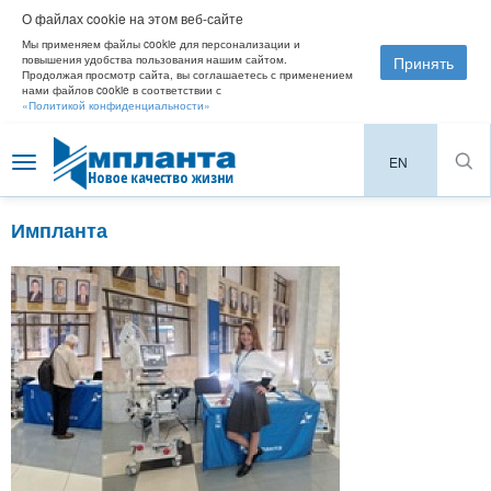
О файлах cookie на этом веб-сайте
Мы применяем файлы cookie для персонализации и
Принять
повышения удобства пользования нашим сайтом.
Продолжая просмотр сайта, вы соглашаетесь с применением
нами файлов cookie в соответствии с
«Политикой конфиденциальности»
EN
Toggle
navigation
Импланта