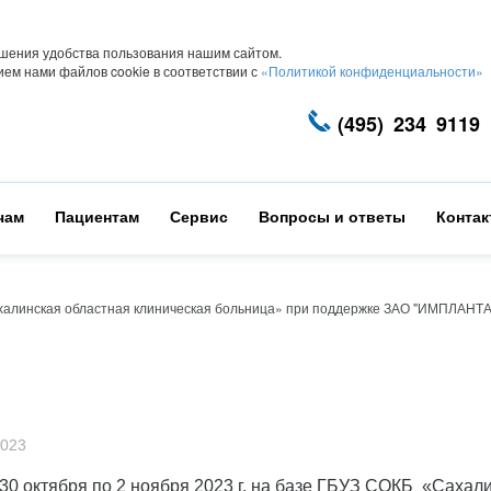
шения удобства пользования нашим сайтом.
ем нами файлов cookie в соответствии с
«Политикой конфиденциальности»
(495) 234 9119
чам
Пациентам
Сервис
Вопросы и ответы
Конта
алинская областная клиническая больница» при поддержке ЗАО "ИМПЛАНТА
2023
 30 октября по 2 ноября 2023 г. на базе ГБУЗ СОКБ «Сахал