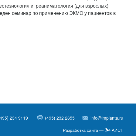
стезиология и реаниматология (для взрослых)
веден семинар по применению ЭКМО у пациентов в
(495) 234 9119
(495) 232 2655
info@implanta.ru
Разработка сайта —
АИСТ