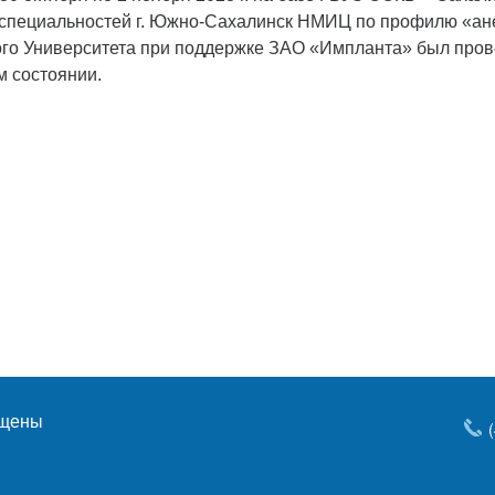
специальностей г. Южно-Сахалинск НМИЦ по профилю «ане
го Университета при поддержке ЗАО «Импланта» был про
м состоянии.
ищены