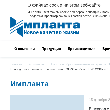
О файлах cookie на этом веб-сайте
Мы применяем файлы cookie для персонализации и повы
Продолжая просмотр сайта, вы соглашаетесь с применени
О компании
Продукция
Производители
Вра
Главная
О компании
Новости и образовательные материалы
Проведение семинара по применинию ЭКМО на базе ГБУЗ СОКБ «Сах
Импланта
15 декабря 
В период с