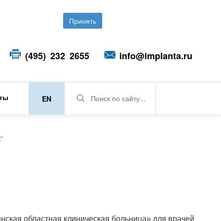
Принять
(495) 232 2655
info@implanta.ru
кты
Поиск по сайту...
EN
"
инская областная клиническая больница» для врачей