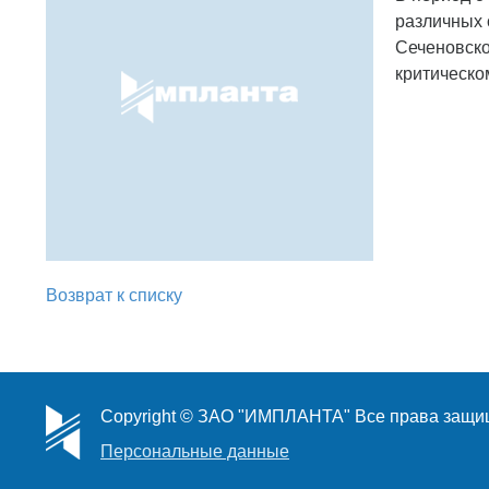
различных 
Сеченовско
критическо
Возврат к списку
Copyright © ЗАО "ИМПЛАНТА" Все права защ
Персональные данные