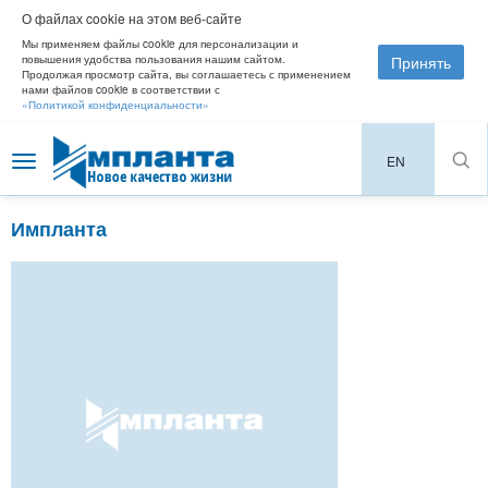
О файлах cookie на этом веб-сайте
Мы применяем файлы cookie для персонализации и
Принять
повышения удобства пользования нашим сайтом.
Продолжая просмотр сайта, вы соглашаетесь с применением
нами файлов cookie в соответствии с
«Политикой конфиденциальности»
EN
Toggle
navigation
Импланта