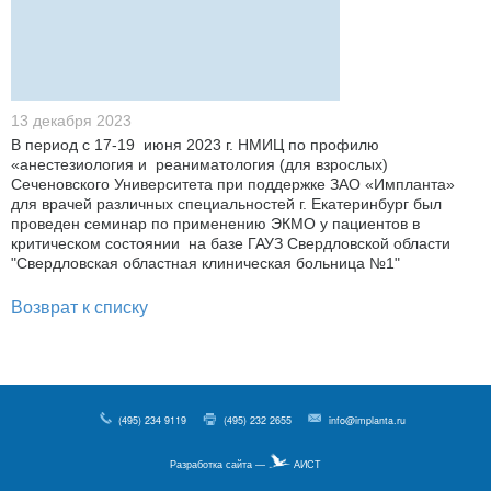
13 декабря 2023
В период с 17-19 июня 2023 г. НМИЦ по профилю
«анестезиология и реаниматология (для взрослых)
Сеченовского Университета при поддержке ЗАО «Импланта»
для врачей различных специальностей г. Екатеринбург был
проведен семинар по применению ЭКМО у пациентов в
критическом состоянии на базе ГАУЗ Свердловской области
"Свердловская областная клиническая больница №1"
Возврат к списку
(495) 234 9119
(495) 232 2655
info@implanta.ru
Разработка сайта —
АИСТ