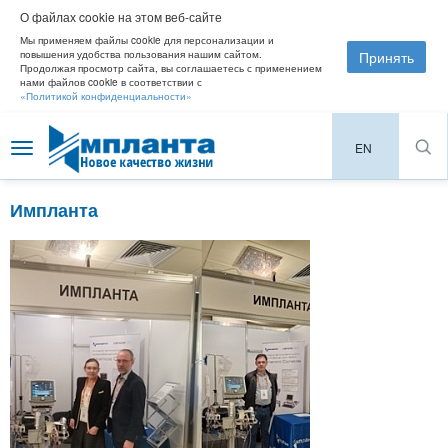
О файлах cookie на этом веб-сайте
Мы применяем файлы cookie для персонализации и
Принять
повышения удобства пользования нашим сайтом.
Продолжая просмотр сайта, вы соглашаетесь с применением
нами файлов cookie в соответствии с
«Политикой конфиденциальности»
EN
Toggle
navigation
Импланта