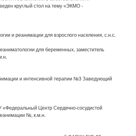
еден круглый стол на тему «ЭКМО -
ии и реанимации для взрослого населения, с.н.с.
еаниматологии для беременных, заместитель
.н.
нимации и интенсивной терапии №3 Заведующий
 «Федеральный Центр Сердечно-сосудистой
еанимации №, к.м.н.