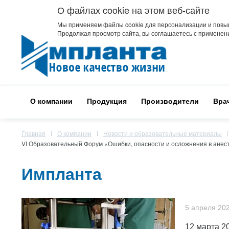
О файлах cookie на этом веб-сайте
Мы применяем файлы cookie для персонализации и повы
Продолжая просмотр сайта, вы соглашаетесь с применени
О компании
Продукция
Производители
Вра
Главная
О компании
Новости и образовательные материалы
VI Образовательный Форум «Ошибки, опасности и осложнения в анес
Импланта
5 апреля 20
12 марта 2