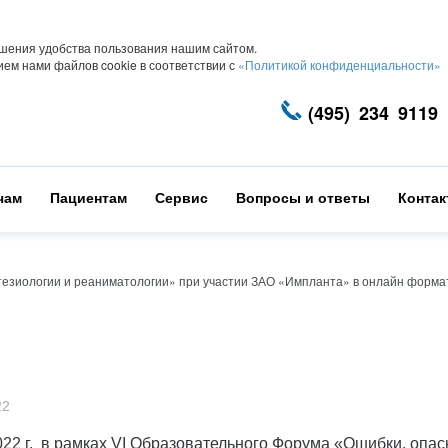
шения удобства пользования нашим сайтом.
ем нами файлов cookie в соответствии с
«Политикой конфиденциальности»
(495) 234 9119
чам
Пациентам
Сервис
Вопросы и ответы
Конта
тезиологии и реаниматологии» при участии ЗАО «Импланта» в онлайн форма
22
022 г. в рамках VI Образовательного Форума «Ошибки, опас