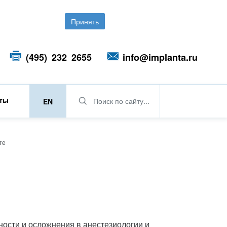
Принять
(495) 232 2655
info@implanta.ru
кты
Поиск по сайту...
EN
те
ности и осложнения в анестезиологии и