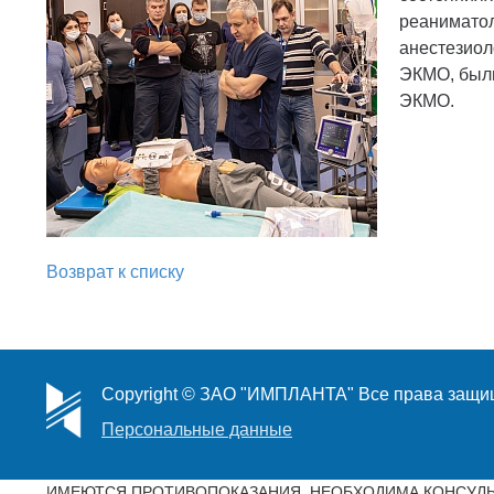
реаниматол
анестезиол
ЭКМО, были
ЭКМО.
Возврат к списку
Copyright © ЗАО "ИМПЛАНТА" Все права защ
Персональные данные
ИМЕЮТСЯ ПРОТИВОПОКАЗАНИЯ. НЕОБХОДИМА КОНСУЛЬ