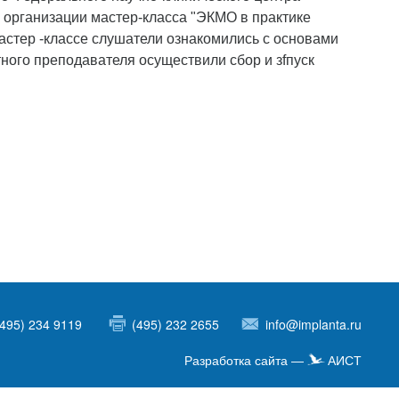
 организации мастер-класса "ЭКМО в практике
астер -классе слушатели ознакомились с основами
ого преподавателя осуществили сбор и зfпуск
(495) 234 9119
(495) 232 2655
info@implanta.ru
Разработка сайта —
АИСТ