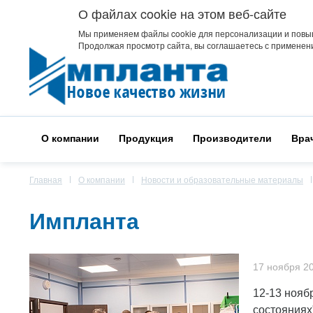
О файлах cookie на этом веб-сайте
Мы применяем файлы cookie для персонализации и повы
Продолжая просмотр сайта, вы соглашаетесь с применени
О компании
Продукция
Производители
Вра
Главная
О компании
Новости и образовательные материалы
Импланта
17 ноября 2
12-13 нояб
состояниях