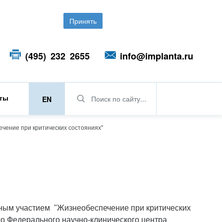
Принять
(495) 232 2655
info@implanta.ru
кты
Поиск по сайту...
EN
чение при критических состояниях"
дным участием "Жизнеобеспечение при критических
го Федерального научно-клинического центра