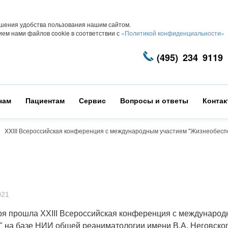
шения удобства пользования нашим сайтом.
ем нами файлов cookie в соответствии с
«Политикой конфиденциальности»
(495) 234 9119
чам
Пациентам
Сервис
Вопросы и ответы
Конта
XXIII Всероссийская конференция с международным участием "Жизнеобеспе
021
ря прошла XXIII Всероссийская конференция с междунаро
" на базе НИИ общей реаниматологии имени В.А. Неговско