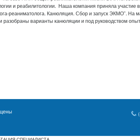
огии и реабилитологии. Наша компания приняла участие в
ога-реаниматолога. Канюляция. Сбор и запуск ЭКМО". На м
 разобраны варианты канюляции и под руководством опытн
ищены
ТАЦИЯ СПЕЦИАЛИСТА.