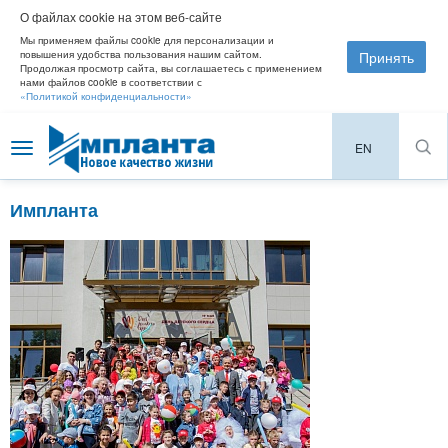
О файлах cookie на этом веб-сайте
Мы применяем файлы cookie для персонализации и
Принять
повышения удобства пользования нашим сайтом.
Продолжая просмотр сайта, вы соглашаетесь с применением
нами файлов cookie в соответствии с
«Политикой конфиденциальности»
EN
Toggle
navigation
Импланта