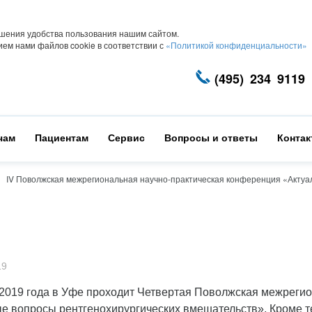
шения удобства пользования нашим сайтом.
ем нами файлов cookie в соответствии с
«Политикой конфиденциальности»
(495) 234 9119
чам
Пациентам
Сервис
Вопросы и ответы
Конта
IV Поволжская межрегиональная научно-практическая конференция «Актуа
19
 2019 года в Уфе проходит Четвертая Поволжская межреги
е вопросы рентгенохирургических вмешательств». Кроме т