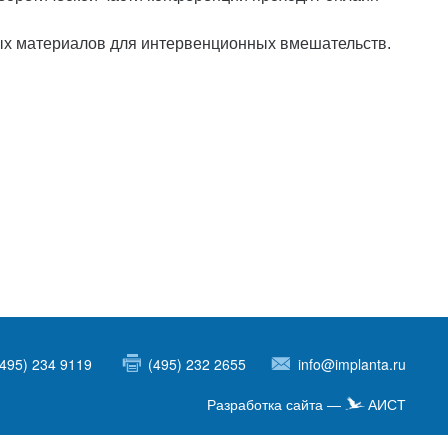
ых материалов для интервенционных вмешательств.
(495) 234 9119
(495) 232 2655
info@implanta.ru
Разработка сайта —
АИСТ