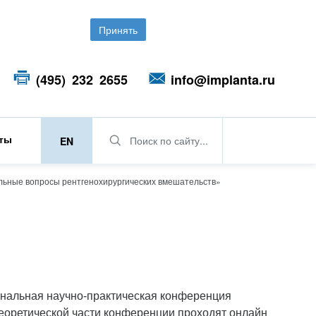
Принять
(495) 232 2655
info@implanta.ru
кты
Поиск по сайту...
EN
льные вопросы рентгенохирургических вмешательств»
ональная научно-практическая конференция
еоретической части конференции проходят онлайн