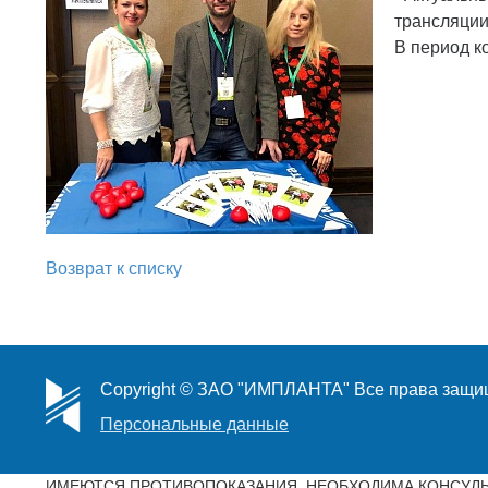
трансляции
В период к
Возврат к списку
Copyright © ЗАО "ИМПЛАНТА" Все права защ
Персональные данные
ИМЕЮТСЯ ПРОТИВОПОКАЗАНИЯ. НЕОБХОДИМА КОНСУЛЬ