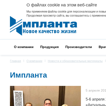
О файлах cookie на этом веб-сайте
Мы применяем файлы cookie для персонализации и повы
Продолжая просмотр сайта, вы соглашаетесь с применени
О компании
Продукция
Производители
Вра
Главная
О компании
Новости и образовательные материалы
Импланта
5 апреля 20
5-6 апреля
«Актуальны