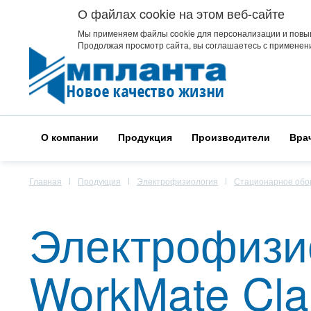
О файлах cookie на этом веб-сайте
Мы применяем файлы cookie для персонализации и повы
Продолжая просмотр сайта, вы соглашаетесь с применени
О компании
Продукция
Производители
Вра
Главная
Продукция
Электрофизиология
Стационарное обо
Электрофизи
WorkMate Cla