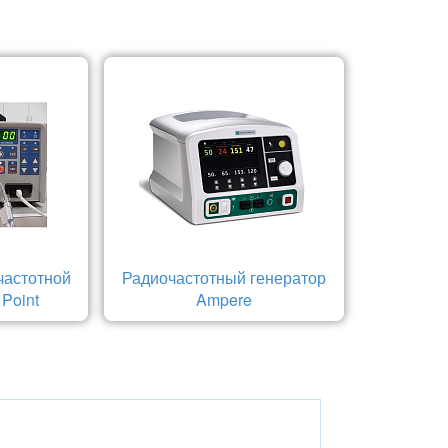
частотной
Радиочастотный генератор
 Point
Ampere