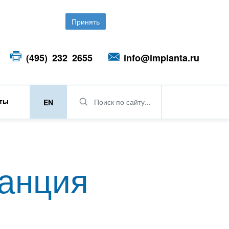
Принять
(495) 232 2655
info@implanta.ru
кты
Поиск по сайту...
EN
танция