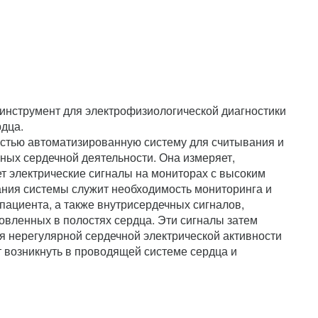
о инструмент для электрофизиологической диагностики
рдца.
остью автоматизированную систему для считывания и
ных сердечной деятельности. Она измеряет,
т электрические сигналы на мониторах с высоким
ния системы служит необходимость мониторинга и
пациента, а также внутрисердечных сигналов,
новленных в полостях сердца. Эти сигналы затем
я нерегулярной сердечной электрической активности
т возникнуть в проводящей системе сердца и