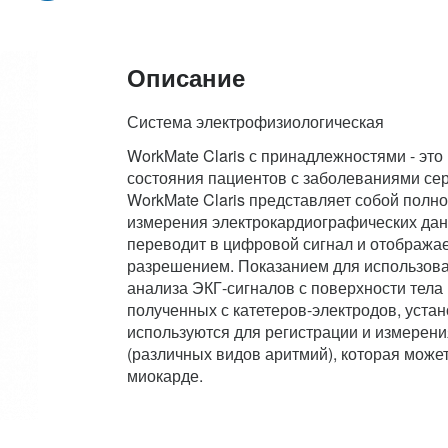
Описание
Система электрофизиологическая
WorkMate Claris с принадлежностями - эт
состояния пациентов с заболеваниями се
WorkMate Claris представляет собой полн
измерения электрокардиографических дан
переводит в цифровой сигнал и отображае
разрешением. Показанием для использова
анализа ЭКГ-сигналов с поверхности тела 
полученных с катетеров-электродов, уста
используются для регистрации и измерени
(различных видов аритмий), которая може
миокарде.