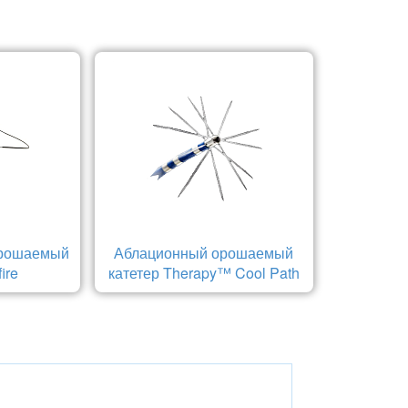
орошаемый
Аблационный орошаемый
ire
катетер Therapy™ Cool Path