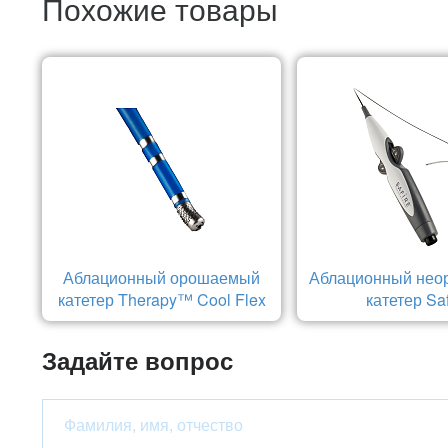
Похожие товары
Аблационный орошаемый
Аблационный не
катетер Therapy™ Cool Flex
катетер Saf
Задайте вопрос