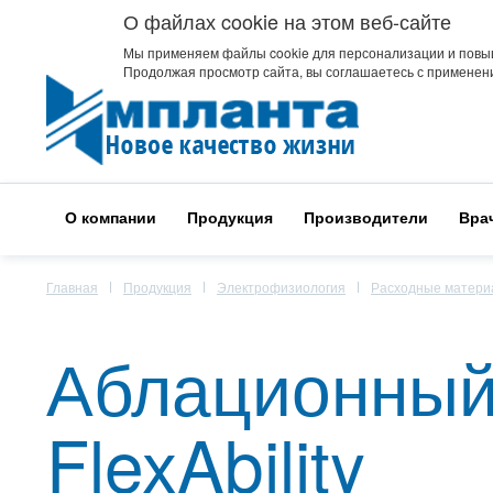
О файлах cookie на этом веб-сайте
Мы применяем файлы cookie для персонализации и повы
Продолжая просмотр сайта, вы соглашаетесь с применени
О компании
Продукция
Производители
Вра
Главная
Продукция
Электрофизиология
Расходные матер
Аблационный
FlexAbility