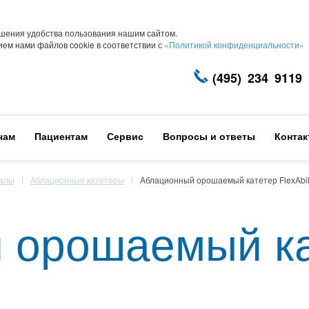
шения удобства пользования нашим сайтом.
ем нами файлов cookie в соответствии с
«Политикой конфиденциальности»
(495) 234 9119
чам
Пациентам
Сервис
Вопросы и ответы
Конта
иалы
Аблационные катетеры
Аблационный орошаемый катетер FlexAbil
 орошаемый ка